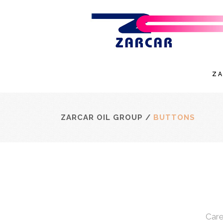
Z
ZARCAR OIL GROUP
/
BUTTONS
Care