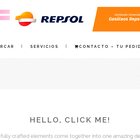
ARCAR
SERVICIOS
CONTACTO – TU PEDI
HELLO, CLICK ME!
fully crafted elements come together into one amazing de