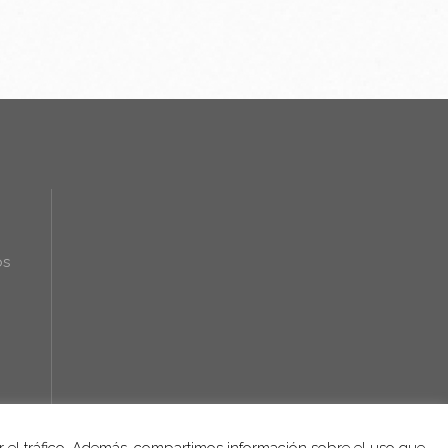
os
ar el tráfico. Además, compartimos información sobre el uso que