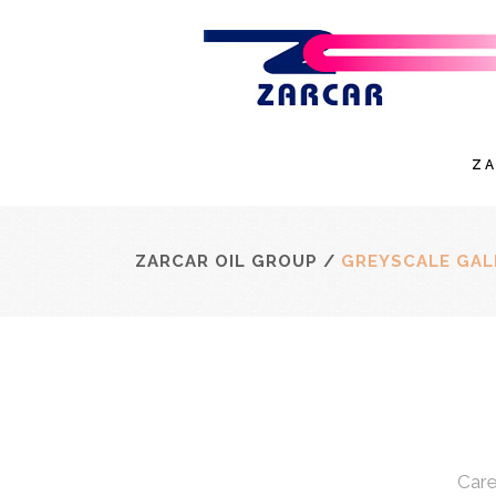
Z
ZARCAR OIL GROUP
/
GREYSCALE GAL
Care